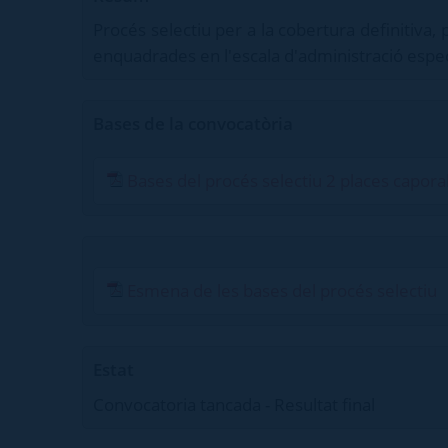
Procés selectiu per a la cobertura definitiva,
enquadrades en l'escala d'administració especi
Bases de la convocatòria
Bases del procés selectiu 2 places caporal
Esmena de les bases del procés selectiu
Estat
Convocatoria tancada - Resultat final