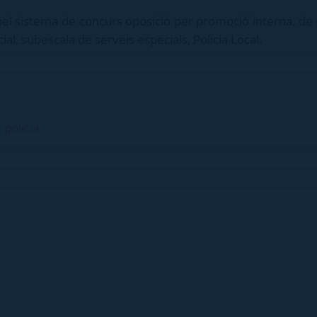
 pel sistema de concurs oposició per promoció interna, de 
al, subescala de serveis especials, Policia Local.
 policia