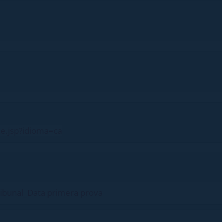
ne.jsp?idioma=ca
Tribunal_Data primera prova