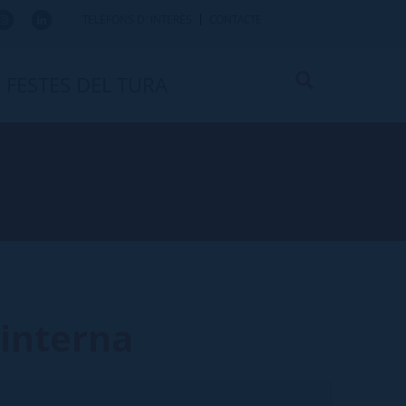
TELÈFONS D`INTERÈS
CONTACTE
FESTES DEL TURA
 interna