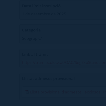
Data límit inscripció
1 de desembre de 2025
Categoria
Subgrup C1
Link al tràmit
https://tramits.olot.cat/OAC/SegExpStandalo
Llistat admesos provisional
Llista provisional d'admesos i exclosos_