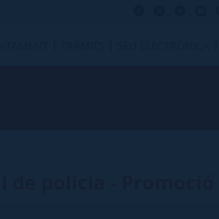
NTAMENT
TRÀMITS
SEU ELECTRÒNICA
l de policia - Promoció