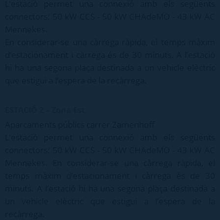
L’estació permet una connexió amb els següents
connectors: 50 kW CCS - 50 kW CHAdeMO - 43 kW AC
Mennekes.
En considerar-se una càrrega ràpida, el temps màxim
d’estacionament i càrrega és de 30 minuts. A l’estació
hi ha una segona plaça destinada a un vehicle elèctric
que estigui a l’espera de la recàrrega.
ESTACIÓ 2 – Zona Est
Aparcaments públics carrer Zamenhoff
L’estació permet una connexió amb els següents
connectors: 50 kW CCS - 50 kW CHAdeMO - 43 kW AC
Mennekes. En considerar-se una càrrega ràpida, el
temps màxim d’estacionament i càrrega és de 30
minuts. A l’estació hi ha una segona plaça destinada a
un vehicle elèctric que estigui a l’espera de la
recàrrega.