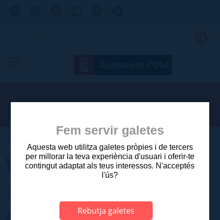
Fem servir galetes
Inici
>
Ajuntament
>
Campanyes, programes i plans
Aquesta web utilitza galetes pròpies i de tercers
Vehicles elèctrics
per millorar la teva experiència d'usuari i oferir-te
contingut adaptat als teus interessos. N'acceptés
l'ús?
Plans
Rebutja galetes
Observacions