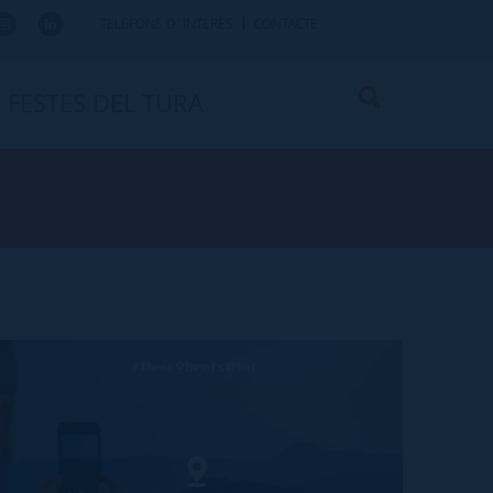
TELÈFONS D`INTERÈS
CONTACTE
FESTES DEL TURA