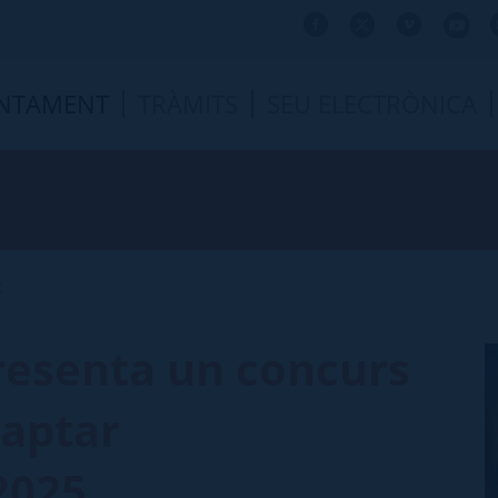
NTAMENT
TRÀMITS
SEU ELECTRÒNICA
t
resenta un concurs
captar
2025