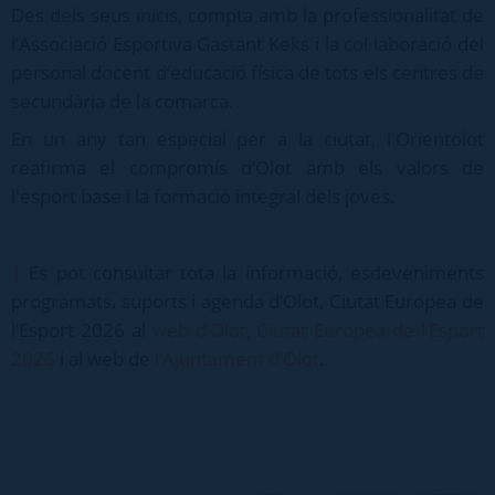
Des dels seus inicis, compta amb la professionalitat de
l’Associació Esportiva Gastant Keks i la col·laboració del
personal docent d’educació física de tots els centres de
secundària de la comarca.
En un any tan especial per a la ciutat, l'Orientolot
reafirma el compromís d’Olot amb els valors de
l'esport base i la formació integral dels joves.
|
Es pot consultar tota la informació, esdeveniments
programats, suports i agenda d’Olot, Ciutat Europea de
l’Esport 2026 al
web d’Olot, Ciutat Europea de l’Esport
2026
i al web de
l’Ajuntament d’Olot
.