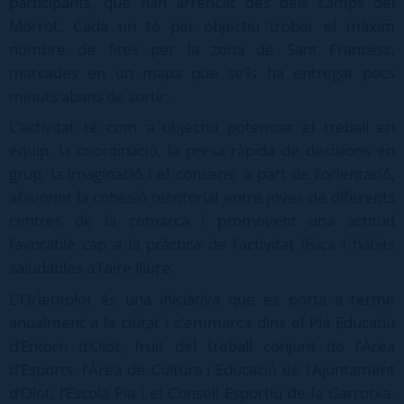
participants, que han arrencat des dels camps del
Morrot. Cada un té per objectiu trobar el màxim
nombre de fites per la zona de Sant Francesc,
marcades en un mapa que se’ls ha entregat pocs
minuts abans de sortir.
L’activitat té com a objectiu potenciar el treball en
equip, la coordinació, la presa ràpida de decisions en
grup, la imaginació i el consens; a part de l’orientació,
afavorint la cohesió territorial entre joves de diferents
centres de la comarca i promovent una actitud
favorable cap a la pràctica de l’activitat física i hàbits
saludables a l’aire lliure.
L’Orientolot és una iniciativa que es porta a terme
anualment a la ciutat i s’emmarca dins el Pla Educatiu
d’Entorn d’Olot, fruit del treball conjunt de l’Àrea
d’Esports, l’Àrea de Cultura i Educació de l’Ajuntament
d’Olot, l’Escola Pia i el Consell Esportiu de la Garrotxa.