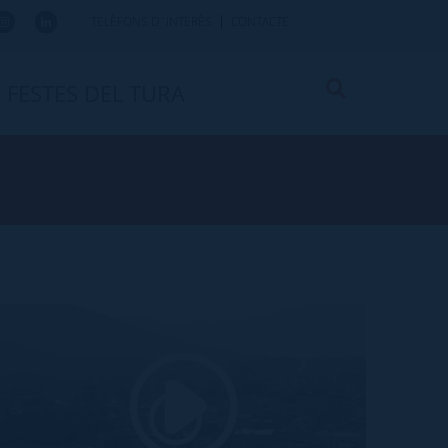
TELÈFONS D`INTERÈS
CONTACTE
FESTES DEL TURA