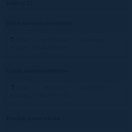
Subgrup C2
Llistat admesos provisional
Llista provisional d'admesos i
exclosos_Tribunal_Proves
LListat admesos definitiu
Llista definitiva d'admesos i
exclosos_Tribunal_Proves
Resultat prova teòrica