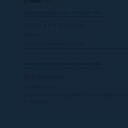
Esports#|#Ciutat Europea de l'Esport 2026
Volta pels Volcans
20/9/2026
Centre Excursionista d'Olot
Esports#|#Ciutat Europea de l'Esport 2026
Entrepobles
4/10/2026
Tot el dia
Club Esportiu Entrepobles i Consell Esportiu d
la Garrotxa