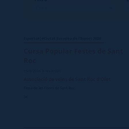
Esports#|#Ciutat Europea de l'Esport 2026
Cursa Popular Festes de Sant
Roc
15/8/2026
A les 8:00h
Associació de veïns de Sant Roc d'Olot
Feixa de les Fonts de Sant Roc
3€