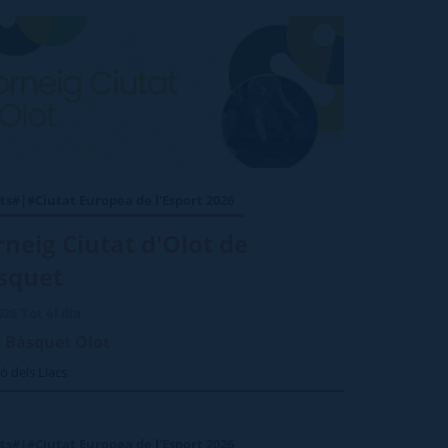
ts#|#Ciutat Europea de l'Esport 2026
rneig Ciutat d'Olot de
squet
026
Tot el dia
 Bàsquet Olot
ó dels Llacs
ts#|#Ciutat Europea de l'Esport 2026