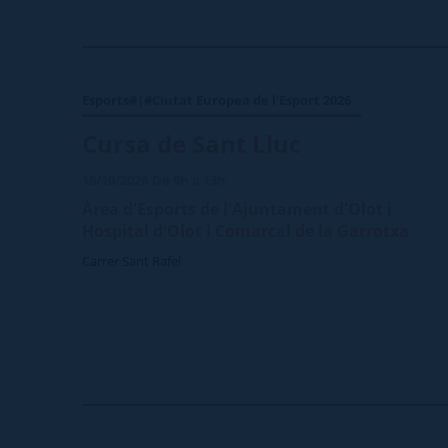
Esports#|#Ciutat Europea de l'Esport 2026
Cursa de Sant Lluc
18/10/2026
De 9h a 13h
Àrea d'Esports de l'Ajuntament d'Olot i
Hospital d'Olot i Comarcal de la Garrotxa
Carrer Sant Rafel