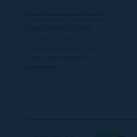
Esports#|#Ciutat Europea de l'Esport 2026
Casal d'estiu JSPM
Del 25/6/2026 al 5/9/2026
De dilluns a divendres de 8h a 17hh
Joventut Sant Pere Màrtir
Camp pic del bac