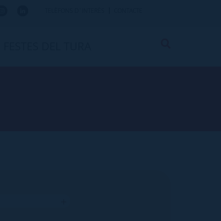
TELÈFONS D`INTERÈS
CONTACTE
FESTES DEL TURA