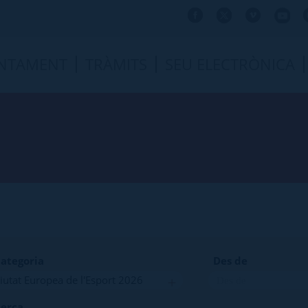
NTAMENT
TRÀMITS
SEU ELECTRÒNICA
ategoria
Des de
erca