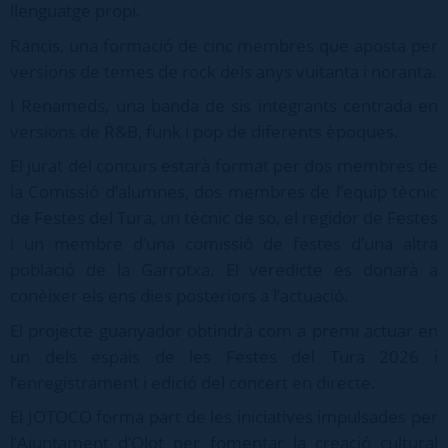
llenguatge propi.
Rancis, una formació de cinc membres que aposta per
versions de temes de rock dels anys vuitanta i noranta.
I Renameds, una banda de sis integrants centrada en
versions de R&B, funk i pop de diferents èpoques.
El jurat del concurs estarà format per dos membres de
la Comissió d’alumnes, dos membres de l’equip tècnic
de Festes del Tura, un tècnic de so, el regidor de Festes
i un membre d’una comissió de festes d’una altra
població de la Garrotxa. El veredicte es donarà a
conèixer els ens dies posteriors a l’actuació.
El projecte guanyador obtindrà com a premi actuar en
un dels espais de les Festes del Tura 2026 i
l’enregistrament i edició del concert en directe.
El JOTOCO forma part de les iniciatives impulsades per
l’Ajuntament d’Olot per fomentar la creació cultural