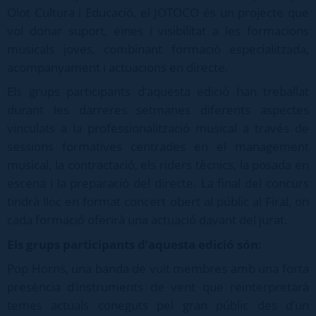
Olot Cultura i Educació, el JOTOCO és un projecte que
vol donar suport, eines i visibilitat a les formacions
musicals joves, combinant formació especialitzada,
acompanyament i actuacions en directe.
Els grups participants d’aquesta edició han treballat
durant les darreres setmanes diferents aspectes
vinculats a la professionalització musical a través de
sessions formatives centrades en el management
musical, la contractació, els riders tècnics, la posada en
escena i la preparació del directe. La final del concurs
tindrà lloc en format concert obert al públic al Firal, on
cada formació oferirà una actuació davant del jurat.
Els grups participants d’aquesta edició són:
Pop Horns, una banda de vuit membres amb una forta
presència d’instruments de vent que reinterpretarà
temes actuals coneguts pel gran públic des d’un