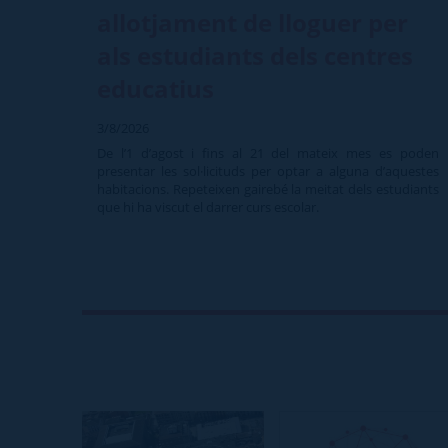
allotjament de lloguer per
als estudiants dels centres
educatius
3/8/2026
De l’1 d’agost i fins al 21 del mateix mes es poden
presentar les sol·licituds per optar a alguna d’aquestes
habitacions. Repeteixen gairebé la meitat dels estudiants
que hi ha viscut el darrer curs escolar.