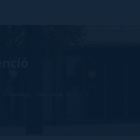
enció
l d’Habitatge s'han situat al