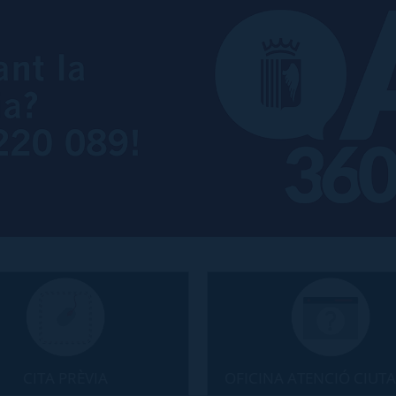
CITA PRÈVIA
OFICINA ATENCIÓ CIUT