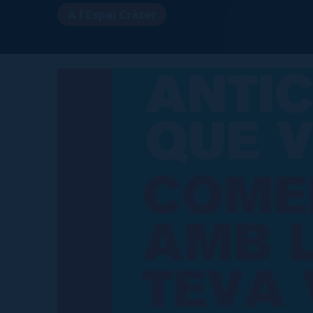
A l’Espai Cràter