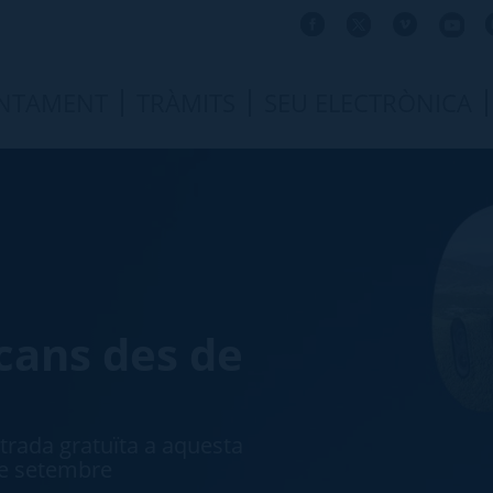
NTAMENT
TRÀMITS
SEU ELECTRÒNICA
cans des de
ntrada gratuïta a aquesta
de setembre