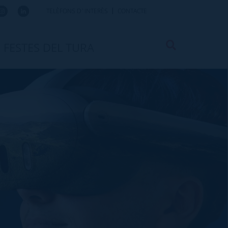
TELÈFONS D`INTERÈS
CONTACTE
FESTES DEL TURA