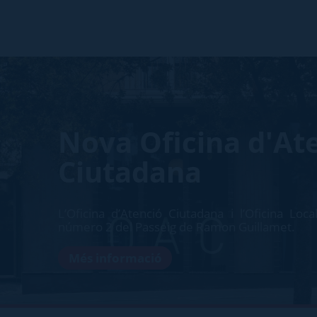
Nova Oficina d'At
Ciutadana
L’Oficina d’Atenció Ciutadana i l’Oficina Loca
número 2 del Passeig de Ramon Guillamet.
Més informació