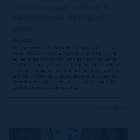
col·laboren per millorar la
salut articular de la gent
gran
29/7/2026
Els equipaments de la Fundació Antic Hospital Sant
Jaume d’Olot (les residències Montsacopa i Sant Jaume i
els habitatges amb serveis per a gent gran de Balmes i
Parc Nou) aconsegueixen el certificat OAFI Space amb un
nivell de compliment superior al 80%. L’avaluació ha
analitzat un total de 37 espais diferents i 866 ítems per
garantir unes instal·lacions més segures, adaptades i
confortables per als seus residents.
MÉS NOTÍCIES