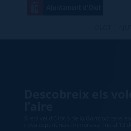
OLOT
AJU
Descobreix els vol
l’aire
Si ets veí d’Olot o de la Garrotxa tens e
nova experiència immersiva fins al 13 