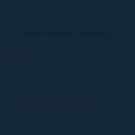
ED-107
08
05 ALTRES NORMES ORDENACIO
NORMES GRUP D'HABITATGES SANT
PERE MÀRTIR
NC-1
01
NORMES COMPLEMENTÀRIES PER A LES
AMPLIACIONS GRUPS DEL XIPRER I LES
PLANOTES
NC-9