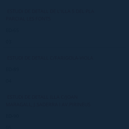
ESTUDI DE DETALL DE L'ILLA 5 DEL PLA
PARCIAL LES FONTS
ED-65
03
ESTUDI DE DETALL C/FARIGOLA-VIOLA
ED-89
04
ESTUDI DE DETALL ILLA C/JOAN
MARAGALL, J.SADERRA I AV.PIRINEUS
ED-90
05