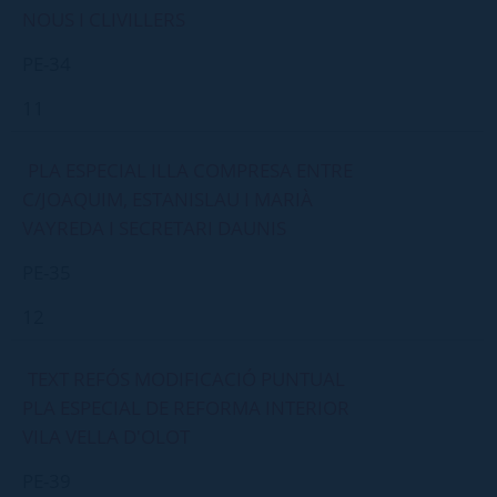
NOUS I CLIVILLERS
PE-34
11
PLA ESPECIAL ILLA COMPRESA ENTRE
C/JOAQUIM, ESTANISLAU I MARIÀ
VAYREDA I SECRETARI DAUNIS
PE-35
12
TEXT REFÓS MODIFICACIÓ PUNTUAL
PLA ESPECIAL DE REFORMA INTERIOR
VILA VELLA D'OLOT
PE-39