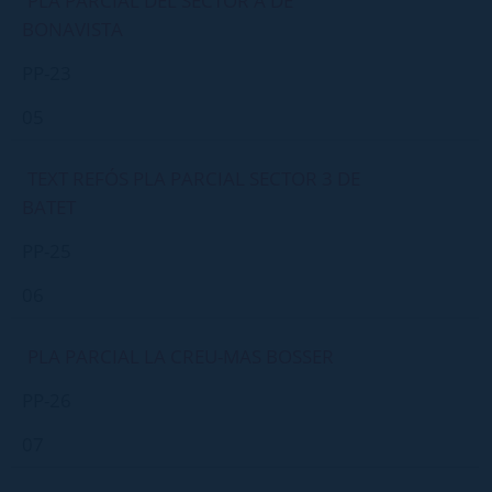
PLA PARCIAL DEL SECTOR A DE
BONAVISTA
PP-23
05
TEXT REFÓS PLA PARCIAL SECTOR 3 DE
BATET
PP-25
06
PLA PARCIAL LA CREU-MAS BOSSER
PP-26
07