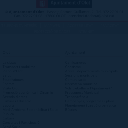
©
Ajuntament d'Olot
- Passeig Ramon Guillamet, 2 - Tel. 972 27 91 01
Fax. 972 27 91 08 - 17800 OLOT - atenciociutadana@olot.cat
|
|
|
|
TELÈFONS D\'INTERÈS
MAP WEB
ACCESSIBILITAT
PRIVACITAT
|
PROTECCIÓ DE DADES
INTRANET
Olot
Ajuntament
La ciutat
Can Joanetes
Transport i mobilitat
Consistori
Plànol d'Olot
Àrees i departaments municipals
Salut
Sessions municipals
Estadístiques
Comunicació
Entitats
Normativa municipal
Visita Olot
Vols treballar a l'Ajuntament?
Promoció econòmica | Dinàmig
Pressupost Municipal
Agenda d'actes
Transparència
Cultura i Educació
Campanyes, programes i plans
Esports
Planejament i gestió urbanística
Medi Ambient, Sostenibilitat i Salut
Bústies
Pública
Cultura
Consultes i Participació
Acció Social