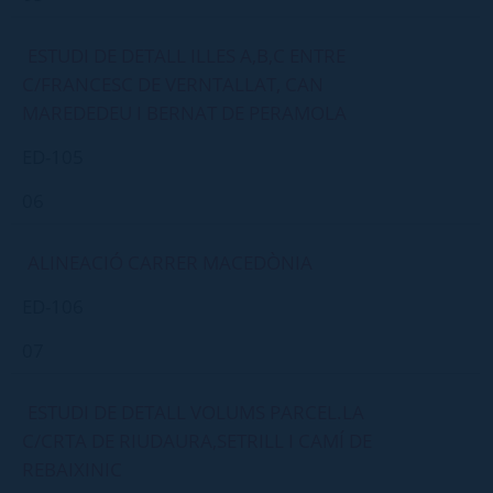
ESTUDI DE DETALL ILLES A,B,C ENTRE
C/FRANCESC DE VERNTALLAT, CAN
MAREDEDEU I BERNAT DE PERAMOLA
ED-105
06
ALINEACIÓ CARRER MACEDÒNIA
ED-106
07
ESTUDI DE DETALL VOLUMS PARCEL.LA
C/CRTA DE RIUDAURA,SETRILL I CAMÍ DE
REBAIXINIC