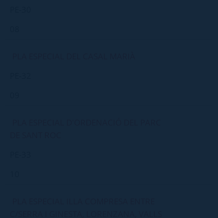
PE-30
08
PLA ESPECIAL DEL CASAL MARIÀ
PE-32
09
PLA ESPECIAL D'ORDENACIÓ DEL PARC
DE SANT ROC
PE-33
10
PLA ESPECIAL ILLA COMPRESA ENTRE
C/SERRA I GINESTA, LORENZANA, VALLS