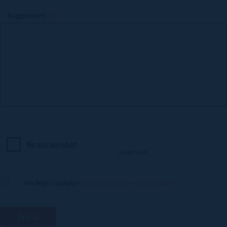
Suggeriment
[?]
He llegit i accepto
la política de protecció de dades