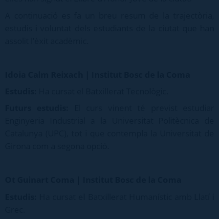
A continuació es fa un breu resum de la trajectòria,
estudis i voluntat dels estudiants de la ciutat que han
assolit l’èxit acadèmic.
Idoia Calm Reixach | Institut Bosc de la Coma
Estudis:
Ha cursat el Batxillerat Tecnològic.
Futurs estudis:
El curs vinent té previst estudiar
Enginyeria Industrial a la Universitat Politècnica de
Catalunya (UPC), tot i que contempla la Universitat de
Girona com a segona opció.
Ot Guinart Coma | Institut Bosc de la Coma
Estudis:
Ha cursat el Batxillerat Humanístic amb Llatí i
Grec.