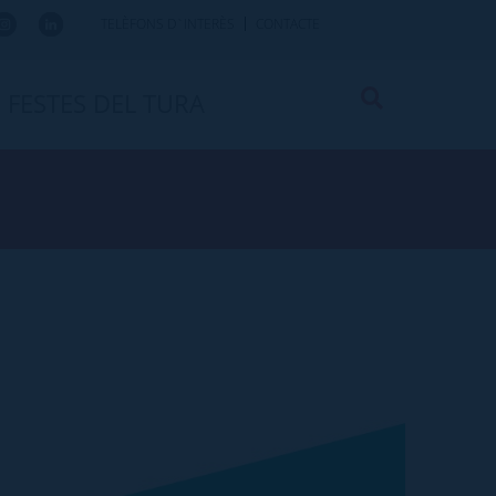
TELÈFONS D`INTERÈS
CONTACTE
FESTES DEL TURA