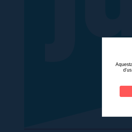
Aquesta 
d'us