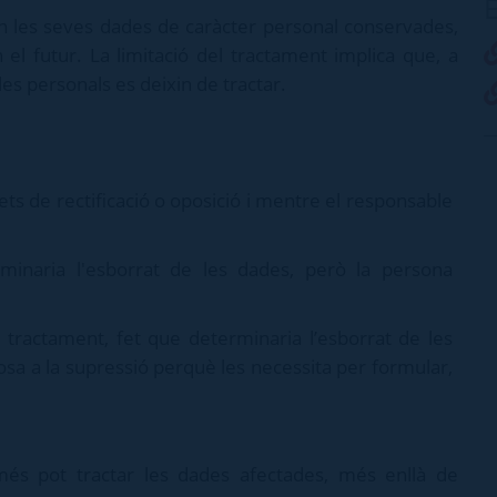
E
n les seves dades de caràcter personal conservades,
n el futur. La limitació del tractament implica que, a
es personals es deixin de tractar.
ets de rectificació o oposició i mentre el responsable
erminaria l'esborrat de les dades, però la persona
 tractament, fet que determinaria l’esborrat de les
osa a la supressió perquè les necessita per formular,
més pot tractar les dades afectades, més enllà de