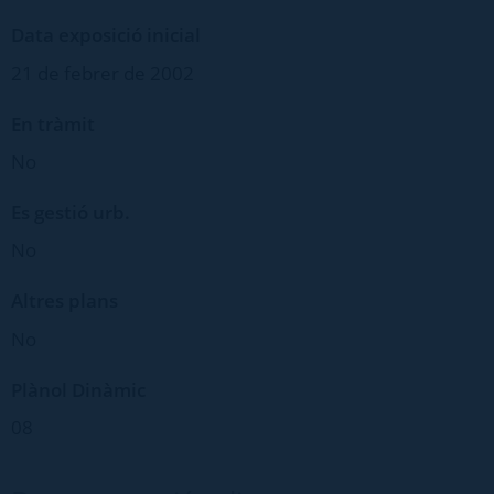
Data exposició inicial
21 de febrer de 2002
En tràmit
No
Es gestió urb.
No
Altres plans
No
Plànol Dinàmic
08