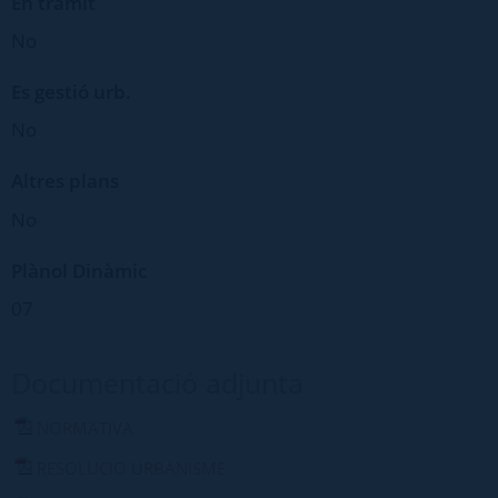
En tràmit
No
Es gestió urb.
No
Altres plans
No
Plànol Dinàmic
07
Documentació adjunta
NORMATIVA
RESOLUCIO URBANISME