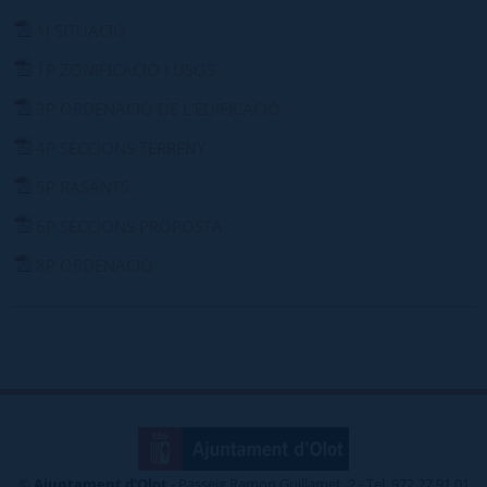
1i SITUACIÓ
1P ZONIFICACIÓ I USOS
3P ORDENACIÓ DE L'EDIFICACIÓ
4P SECCIONS TERRENY
5P RASANTS
6P SECCIONS PROPOSTA
8P ORDENACIÓ
©
Ajuntament d'Olot
- Passeig Ramon Guillamet, 2 - Tel. 972 27 91 01