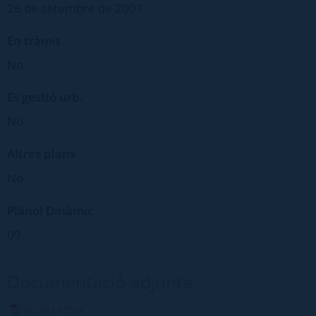
26 de setembre de 2001
En tràmit
No
Es gestió urb.
No
Altres plans
No
Plànol Dinàmic
09
Documentació adjunta
NORMATIVA