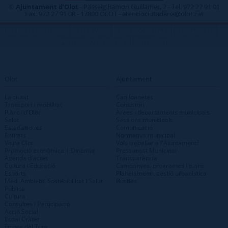
©
Ajuntament d'Olot
- Passeig Ramon Guillamet, 2 - Tel. 972 27 91 01
Fax. 972 27 91 08 - 17800 OLOT - atenciociutadana@olot.cat
|
|
|
|
TELÈFONS D\'INTERÈS
MAP WEB
ACCESSIBILITAT
PRIVACITAT
|
PROTECCIÓ DE DADES
INTRANET
Olot
Ajuntament
La ciutat
Can Joanetes
Transport i mobilitat
Consistori
Plànol d'Olot
Àrees i departaments municipals
Salut
Sessions municipals
Estadístiques
Comunicació
Entitats
Normativa municipal
Visita Olot
Vols treballar a l'Ajuntament?
Promoció econòmica | Dinàmig
Pressupost Municipal
Agenda d'actes
Transparència
Cultura i Educació
Campanyes, programes i plans
Esports
Planejament i gestió urbanística
Medi Ambient, Sostenibilitat i Salut
Bústies
Pública
Cultura
Consultes i Participació
Acció Social
Espai Cràter
Festes del Tura