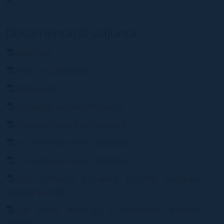
Documentació adjunta
MEMÒRIA
PLEC DE CONDICIONS
PRESSUPOST
ESTUDI DE SEGURETAT I SALUT
PORTADA I ÌNDEX DE PLÀNOLS
101 CAPTACIÓ POUS I BOMBEIG
102 CAPTACIÓ EDIFICI BOMBEIG
103 CAPTACIÓ ESQUEMA ELÈCTRIC UNIFILAR
QUADRE ELÈCTRIC
200 XARXA IMPULSIÓ I DISTRIBUCIÓ PLANTA
GENERAL