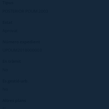
Tipus
POSTERIOR POUM 2003
Estat
Aprovat
Número expedient
UPOUM2018000003
En tràmit
No
Es gestió urb.
No
Altres plans
Sí