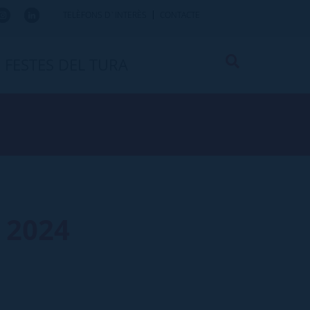
TELÈFONS D`INTERÈS
CONTACTE
FESTES DEL TURA
 2024