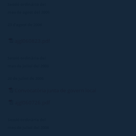
Sessió ordinària del
mes de agost del 2006
23 d'agost de 2006
ajgl060823.pdf
Sessió ordinària del
mes de juliol del 2006
26 de juliol de 2006
Convocatòria junta de govern local
ajgl060726.pdf
Sessió ordinària del
mes de juliol del 2006