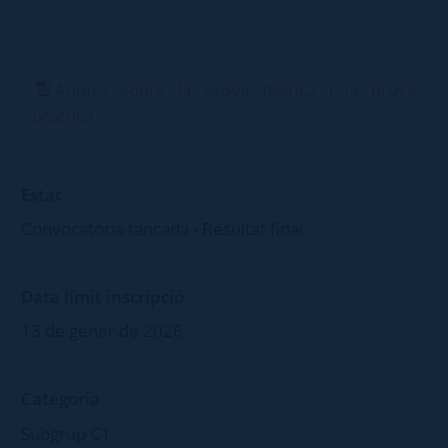
Anunci sobre la prova teòrica i la prova
pràctica
Estat
Convocatoria tancada - Resultat final
Data límit inscripció
13 de gener de 2026
Categoria
Subgrup C1