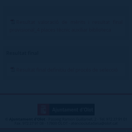
Resultat valoració de mèrits i resultat final
provisional_4 places tècnic auxiliar biblioteca
Resultat final
Resultat final definitiu del procés de selecció
©
Ajuntament d'Olot
- Passeig Ramon Guillamet, 2 - Tel. 972 27 91 01
Fax. 972 27 91 08 - 17800 OLOT - atenciociutadana@olot.cat