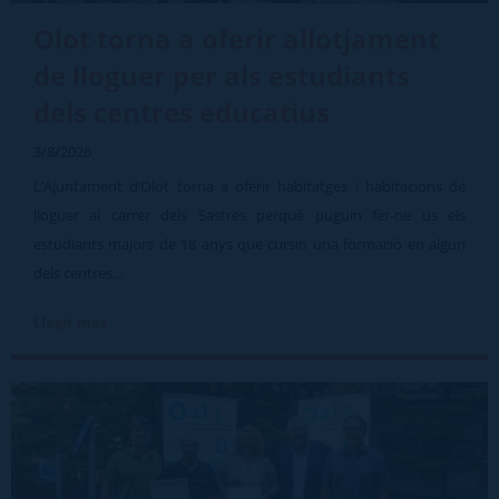
Olot torna a oferir allotjament
de lloguer per als estudiants
dels centres educatius
3/8/2026
L’Ajuntament d’Olot torna a oferir habitatges i habitacions de
lloguer al carrer dels Sastres perquè puguin fer-ne ús els
estudiants majors de 18 anys que cursin una formació en algun
dels centres...
Llegir més