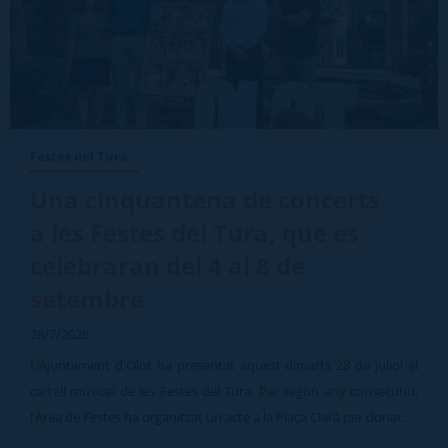
Festes del Tura
Una cinquantena de concerts
a les Festes del Tura, que es
celebraran del 4 al 8 de
setembre
28/7/2026
L’Ajuntament d'Olot ha presentat aquest dimarts 28 de juliol el
cartell musical de les Festes del Tura. Per segon any consecutiu,
l’Àrea de Festes ha organitzat un acte a la Plaça Clarà per donar...