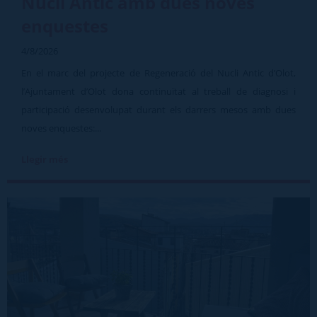
Nucli Antic amb dues noves
enquestes
4/8/2026
En el marc del projecte de Regeneració del Nucli Antic d’Olot,
l’Ajuntament d’Olot dona continuïtat al treball de diagnosi i
participació desenvolupat durant els darrers mesos amb dues
noves enquestes:...
Llegir més