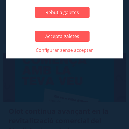
Cerca
Rebutja galetes
Accepta galetes
Configurar sense acceptar
Olot continua avançant en la
revitalització comercial del