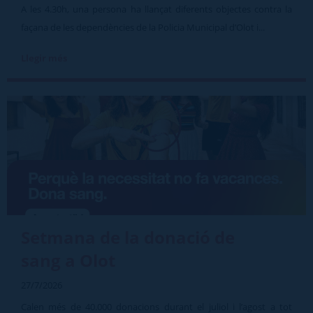
A les 4.30h, una persona ha llançat diferents objectes contra la
façana de les dependències de la Policia Municipal d’Olot i...
Llegir més
Setmana de la donació de
sang a Olot
27/7/2026
Calen més de 40.000 donacions durant el juliol i l’agost a tot