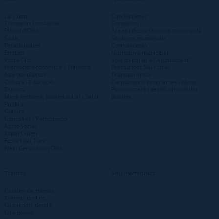
La ciutat
Can Joanetes
Transport i mobilitat
Consistori
Plànol d'Olot
Àrees i departaments municipals
Salut
Sessions municipals
Estadístiques
Comunicació
Entitats
Normativa municipal
Visita Olot
Vols treballar a l'Ajuntament?
Promoció econòmica | Dinàmig
Pressupost Municipal
Agenda d'actes
Transparència
Cultura i Educació
Campanyes, programes i plans
Esports
Planejament i gestió urbanística
Medi Ambient, Sostenibilitat i Salut
Bústies
Pública
Cultura
Consultes i Participació
Acció Social
Espai Cràter
Festes del Tura
Next Generation Olot
Tràmits
Seu electrònica
Catàleg de tràmits
Tràmits on-line
Ciutat dels detalls
Cita prèvia