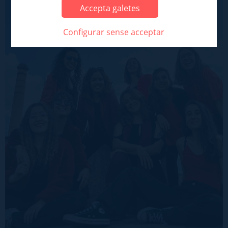
Accepta galetes
Configurar sense acceptar