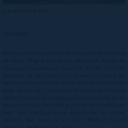
6 de setembre de 2024
Descripció
Funktory s’estan convertint en la nova banda femenina
de moda. El grup format per deu noies d’arreu de
Catalunya s’uneixen per a portar groove i energia
femenina als escenaris. Com el seu nom indica, les
Funktory són una fàbrica de hits del funk, a través dels
quals donen veu i visibilitzen la presència femenina
sobre l’escenari. Quan engeguen la maquinària, tot es
posa en marxa a ritme dels grans hits de la història del
funk, soul i música negra, passant per les millors
versions que sonen a la ràdio i fabricant tot el
necessari per fer ballar el públic.