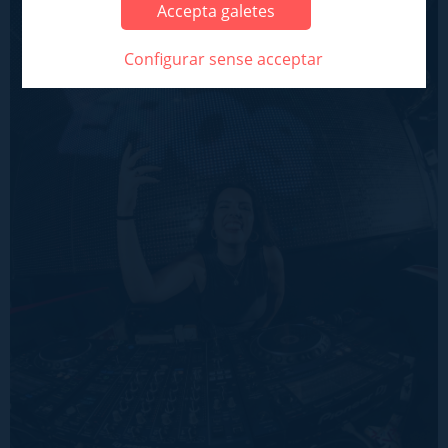
Accepta galetes
Configurar sense acceptar