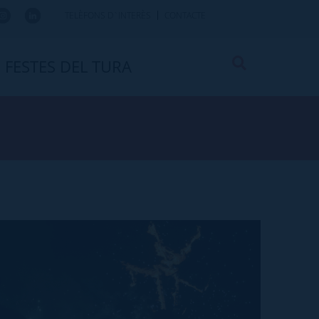
TELÈFONS D`INTERÈS
CONTACTE
FESTES DEL TURA