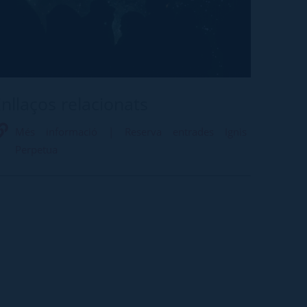
nllaços relacionats
Més informació | Reserva entrades Ignis
Perpetua