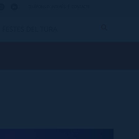
TELÈFONS D`INTERÈS
CONTACTE
FESTES DEL TURA