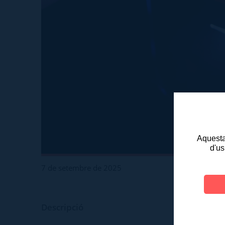
Aquesta 
d'us
7 de setembre de 2025
Descripció