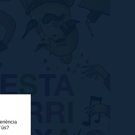
periència
l'ús?