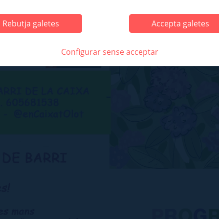
Rebutja galetes
Accepta galetes
Configurar sense acceptar