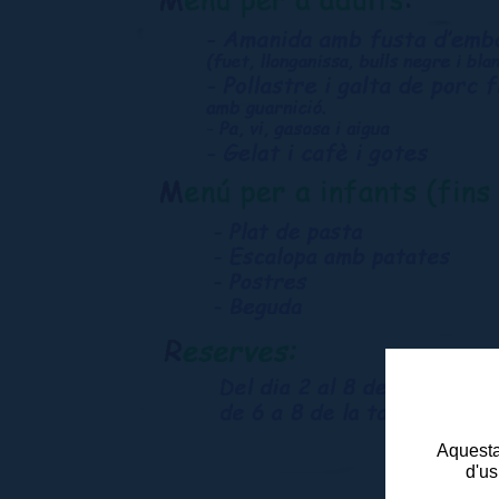
Aquesta 
d'us