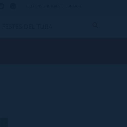
TELÈFONS D`INTERÈS
CONTACTE
FESTES DEL TURA