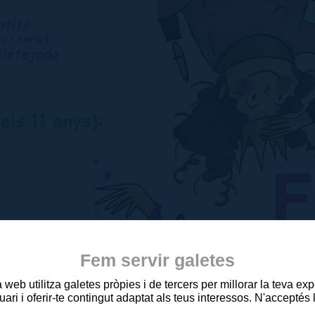
Fem servir galetes
web utilitza galetes pròpies i de tercers per millorar la teva ex
uari i oferir-te contingut adaptat als teus interessos. N'acceptés 