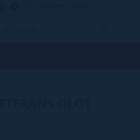
TELÈFONS D`INTERÈS
CONTACTE
FESTES DEL TURA
VETERANS OLOT