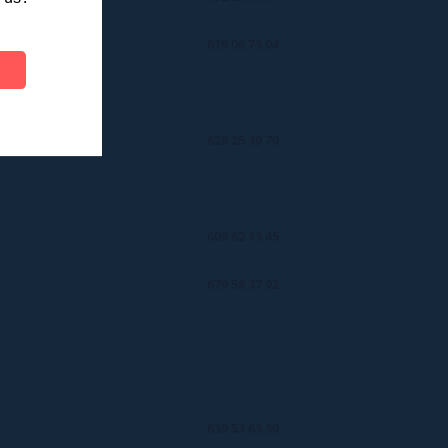
619 06 73 04
628 25 39 79
609 62 13 45
679 58 37 92
639 53 63 39