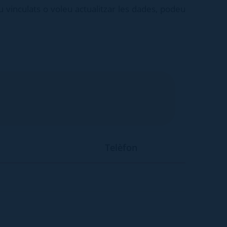
eu vinculats o voleu actualitzar les dades, podeu
Telèfon