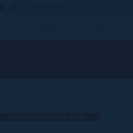
TELÈFONS D`INTERÈS
CONTACTE
FESTES DEL TURA
NORMATIVA SOBRE ENTITATS