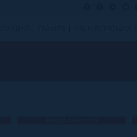
NTAMENT
TRÀMITS
SEU ELECTRÒNICA
SUPORT A ENTITATS