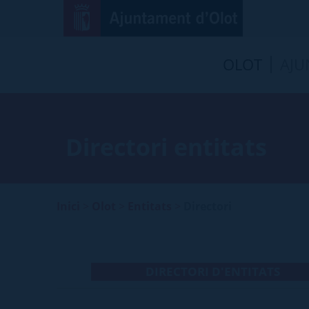
OLOT
AJU
Directori entitats
Inici
>
Olot
>
Entitats
>
Directori
DIRECTORI D'ENTITATS