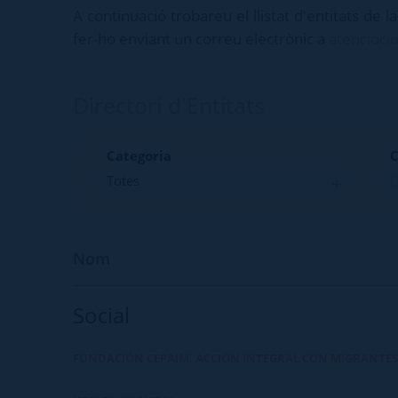
A continuació trobareu el llistat d'entitats de 
fer-ho enviant un correu electrònic a
atencioci
Directori d'Entitats
Categoria
C
Nom
Social
FUNDACIÓN CEPAIM, ACCIÓN INTEGRAL CON MIGRANTES