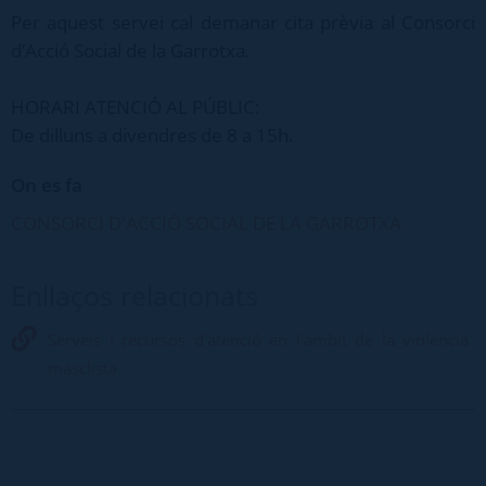
Per aquest servei cal demanar cita prèvia al Consorci
d’Acció Social de la Garrotxa.
HORARI ATENCIÓ AL PÚBLIC:
De dilluns a divendres de 8 a 15h.
On es fa
CONSORCI D'ACCIÓ SOCIAL DE LA GARROTXA
Enllaços relacionats
Serveis i recursos d'atenció en l'ambit de la violència
masclista