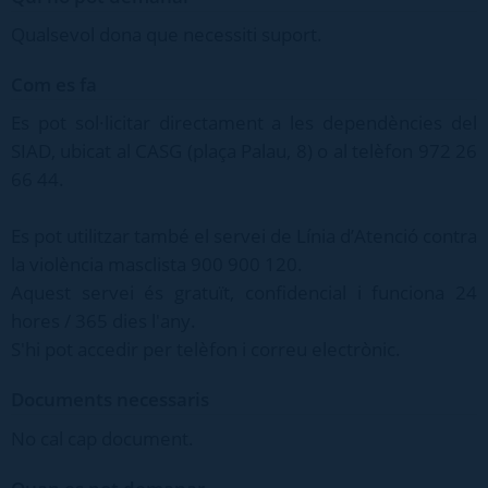
Qualsevol dona que necessiti suport.
Com es fa
Es pot sol·licitar directament a les dependències del
SIAD, ubicat al CASG (plaça Palau, 8) o al telèfon 972 26
66 44.
Es pot utilitzar també el servei de Línia d’Atenció contra
la violència masclista 900 900 120.
Aquest servei és gratuït, confidencial i funciona 24
hores / 365 dies l'any.
S'hi pot accedir per telèfon i correu electrònic.
Documents necessaris
No cal cap document.