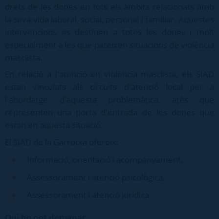
drets de les dones en tots els àmbits relacionats amb
la seva vida laboral, social, personal i familiar. Aquestes
intervencions es destinen a totes les dones i molt
especialment a les que pateixen situacions de violència
masclista.
En relació a l'atenció en violència masclista, els SIAD
estan vinculats als circuits d'atenció local per a
l'abordatge d'aquesta problemàtica, atès que
representen una porta d'entrada de les dones que
estan en aquesta situació.
El SIAD de la Garrotxa ofereix:
Informació, orientació i acompanyament,
Assessorament i atenció psicològica,
Assessorament i atenció jurídica.
Qui ho pot demanar