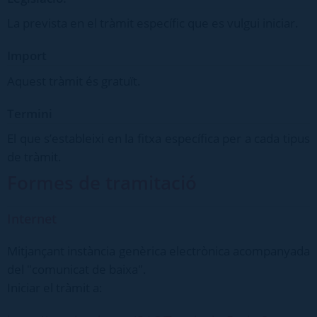
La prevista en el tràmit específic que es vulgui iniciar.
Import
Aquest tràmit és gratuït.
Termini
El que s’estableixi en la fitxa específica per a cada tipus
de tràmit.
Formes de tramitació
Internet
Mitjançant instància genèrica electrònica acompanyada
del "comunicat de baixa".
Iniciar el tràmit a: