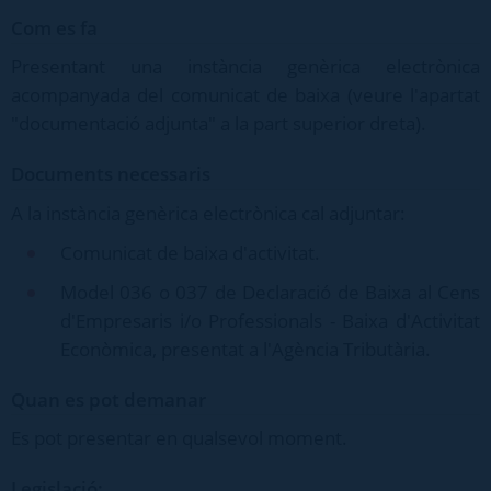
Com es fa
Presentant una instància genèrica electrònica
acompanyada del comunicat de baixa (veure l'apartat
"documentació adjunta" a la part superior dreta).
Documents necessaris
A la instància genèrica electrònica cal adjuntar:
Comunicat de baixa d'activitat.
Model 036 o 037 de Declaració de Baixa al Cens
d'Empresaris i/o Professionals - Baixa d'Activitat
Econòmica, presentat a l'Agència Tributària.
Quan es pot demanar
Es pot presentar en qualsevol moment.
Legislació: