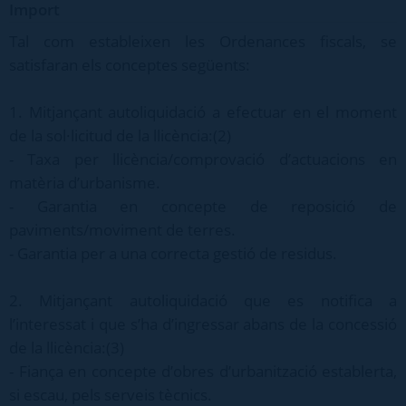
Import
Tal com estableixen les Ordenances fiscals, se
satisfaran els conceptes següents:
1. Mitjançant autoliquidació a efectuar en el moment
de la sol·licitud de la llicència:(2)
- Taxa per llicència/comprovació d’actuacions en
matèria d’urbanisme.
- Garantia en concepte de reposició de
paviments/moviment de terres.
- Garantia per a una correcta gestió de residus.
2. Mitjançant autoliquidació que es notifica a
l’interessat i que s’ha d’ingressar abans de la concessió
de la llicència:(3)
- Fiança en concepte d’obres d’urbanització establerta,
si escau, pels serveis tècnics.