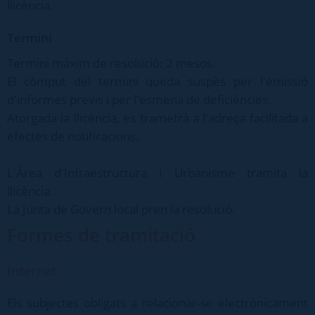
llicència.
Termini
Termini màxim de resolució: 2 mesos.
El còmput del termini queda suspès per l'emissió
d'informes previs i per l'esmena de deficiències.
Atorgada la llicència, es trametrà a l'adreça facilitada a
efectes de notificacions.
L'Àrea d'Infraestructura i Urbanisme tramita la
llicència.
La Junta de Govern local pren la resolució.
Formes de tramitació
Internet
Els subjectes obligats a relacionar-se electrònicament