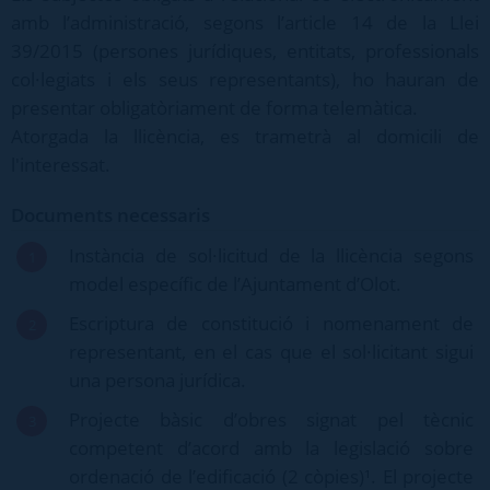
amb l’administració, segons l’article 14 de la Llei
39/2015 (persones jurídiques, entitats, professionals
col·legiats i els seus representants), ho hauran de
presentar obligatòriament de forma telemàtica.
Atorgada la llicència, es trametrà al domicili de
l'interessat.
Documents necessaris
Instància de sol·licitud de la llicència segons
model específic de l’Ajuntament d’Olot.
Escriptura de constitució i nomenament de
representant, en el cas que el sol·licitant sigui
una persona jurídica.
Projecte bàsic d’obres signat pel tècnic
competent d’acord amb la legislació sobre
ordenació de l’edificació (2 còpies)¹. El projecte