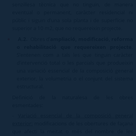
senzillesa tècnica que no tinguin, de manera
eventual o permanent, caràcter residencial ni
públic i siguin d’una sola planta i de superfície no
superior a 10 m2, que no requereixin projecte.
A.2.
Obres d’
ampliació, modificació, reforma
o rehabilitació que requereixen projecte
.
S’entenen com a tals les que tinguin caràcter
d’intervenció total o les parcials que produeixin
una variació essencial de la composició general
exterior, la volumetria o el conjunt del sistema
estructural.
Definició de la naturalesa de les obres
esmentades:
-
Variació essencial de la composició general
exterior:
modificacions de les obertures de façana
que afecti la meitat o més del nombre de les