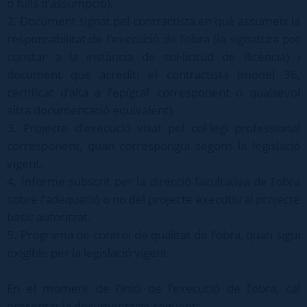
o fulls d’assumpció).
2. Document signat pel contractista en què assumeix la
responsabilitat de l’execució de l’obra (la signatura pot
constar a la instància de sol·licitud de llicència) i
document que acrediti el contractista (model 36,
certificat d’alta a l’epígraf corresponent o qualsevol
altra documentació equivalent).
3. Projecte d’execució visat pel col·legi professional
corresponent, quan correspongui segons la legislació
vigent.
4. Informe subscrit per la direcció facultativa de l’obra
sobre l’adequació o no del projecte executiu al projecte
bàsic autoritzat.
5. Programa de control de qualitat de l’obra, quan sigui
exigible per la legislació vigent.
En el moment de l’inici de l’execució de l’obra, cal
presentar la documentació següent: