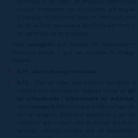
sotmesos a un règim de protecció patrimonial
cultural o urbanístic tant si són obres que tinguin
el caràcter d’intervenció total en l’edificació com
les de caràcter parcial que afectin els elements o
les parts objecte de protecció.
Amb l’
excepció
dels treballs de manteniment
d’escassa entitat i que no n’afectin la imatge
exterior.
A.11.
Usos i obres provisionals
.
A.12.
Tots els actes que estarien sotmesos a
comunicació però que es duguin a terme en
sòl
no urbanitzable
i
urbanitzable no delimitat
,
amb l’
excepció
dels actes que estiguin emparats
per un projecte d’actuació específica o un pla
urbanístic que ordeni amb el mateix detall els
terrenys afectats, sempre que no requereixin