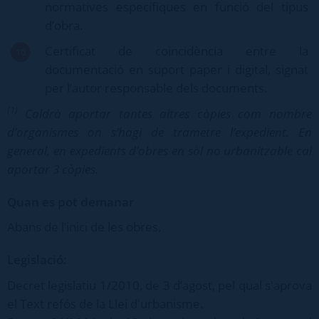
normatives específiques en funció del tipus
d’obra.
Certificat de coincidència entre la
documentació en suport paper i digital, signat
per l’autor responsable dels documents.
(1)
Caldrà aportar tantes altres còpies com nombre
d’organismes on s’hagi de trametre l’expedient. En
general, en expedients d’obres en sòl no urbanitzable cal
aportar 3 còpies.
Quan es pot demanar
Abans de l’inici de les obres.
Legislació:
Decret legislatiu 1/2010, de 3 d’agost, pel qual s'aprova
el Text refós de la Llei d'urbanisme.