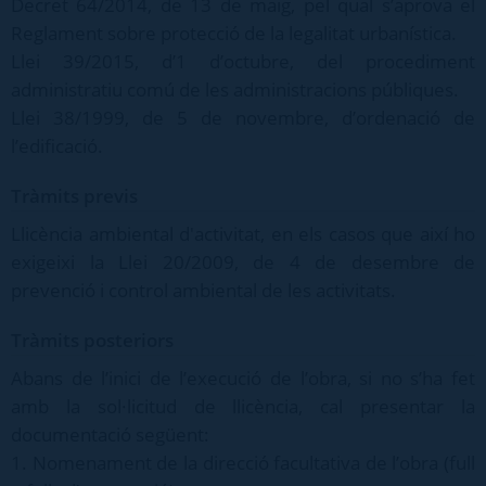
Decret 64/2014, de 13 de maig, pel qual s’aprova el
Reglament sobre protecció de la legalitat urbanística.
Llei 39/2015, d’1 d’octubre, del procediment
administratiu comú de les administracions públiques.
Llei 38/1999, de 5 de novembre, d’ordenació de
l’edificació.
Tràmits previs
Llicència ambiental d'activitat, en els casos que així ho
exigeixi la Llei 20/2009, de 4 de desembre de
prevenció i control ambiental de les activitats.
Tràmits posteriors
Abans de l’inici de l’execució de l’obra, si no s’ha fet
amb la sol·licitud de llicència, cal presentar la
documentació següent:
1. Nomenament de la direcció facultativa de l’obra (full