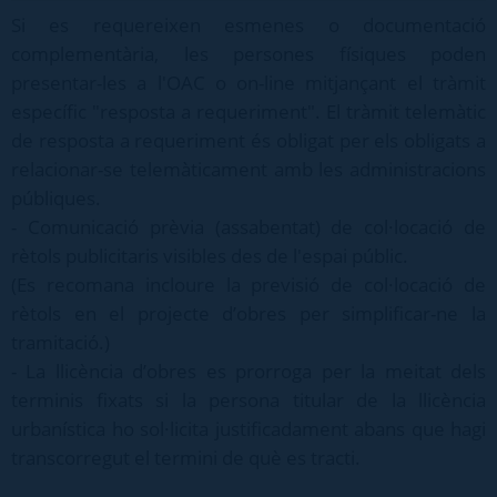
Si es requereixen esmenes o documentació
complementària, les persones físiques poden
presentar-les a l'OAC o on-line mitjançant el tràmit
específic "resposta a requeriment". El tràmit telemàtic
de resposta a requeriment és obligat per els obligats a
relacionar-se telemàticament amb les administracions
públiques.
- Comunicació prèvia (assabentat) de col·locació de
rètols publicitaris visibles des de l'espai públic.
(Es recomana incloure la previsió de col·locació de
rètols en el projecte d’obres per simplificar-ne la
tramitació.)
- La llicència d’obres es prorroga per la meitat dels
terminis fixats si la persona titular de la llicència
urbanística ho sol·licita justificadament abans que hagi
transcorregut el termini de què es tracti.