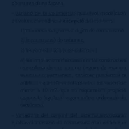
obertures d’una façana.
-
Variació de la volumetria:
qualsevol modificació
de volum d’un edifici a
excepció
de les obres:
1) menors o subjectes a règim de comunicació,
2) la construcció de tribunes,
3) les remodelacions de cobertes i
4) les ampliacions d’escassa entitat constructiva
i senzillesa tècnica que no tinguin, de manera
eventual o permanent, caràcter residencial ni
públic, i siguin d’una sola planta i de superfície
menor a 10 m2, que no requereixin projecte
segons la legislació vigent sobre ordenació de
l’edificació.
-
Variacions del conjunt del sistema estructural:
qualsevol afectació de l’estructura d’un edifici que