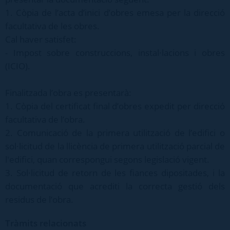
1. Còpia de l’acta d’inici d’obres emesa per la direcció
facultativa de les obres.
Cal haver satisfet:
- Impost sobre construccions, instal·lacions i obres
(ICIO).
Finalitzada l’obra es presentarà:
1. Còpia del certificat final d’obres expedit per direcció
facultativa de l’obra.
2. Comunicació de la primera utilització de l’edifici o
sol·licitud de la llicència de primera utilització parcial de
l'edifici, quan correspongui segons legislació vigent.
3. Sol·licitud de retorn de les fiances dipositades, i la
documentació que acrediti la correcta gestió dels
residus de l’obra.
Tràmits relacionats