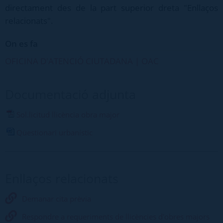
directament des de la part superior dreta "Enllaços
relacionats".
On es fa
OFICINA D'ATENCIÓ CIUTADANA | OAC
Documentació adjunta
Sol.licitud llicència obra major
Qüestionari urbanístic
Enllaços relacionats
Demanar cita prèvia
Respondre a requeriments de llicències d'obres majors