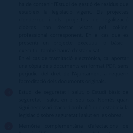
ha de contenir l’Estudi de gestió de residus que
estableix la legislació vigent. Els projectes
d’enderroc i els projectes de legalització
d’obres han d’estar visats pel col·legi
professional corresponent. En el cas que es
presenti un projecte executiu, o bàsic i
executiu, també haurà d’estar visat.
En el cas de tramitació electrònica, cal aportar
una còpia dels documents en format PDF, sens
perjudici del dret de l’Ajuntament a requerir
l’acreditació dels documents originals.
Estudi de seguretat i salut, o Estudi bàsic de
seguretat i salut, en el seu cas. Només quan
sigui necessari d’acord amb allò que estableix la
legislació sobre seguretat i salut en les obres.
Memòria complementària d’afectacions de