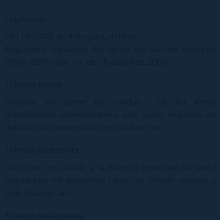
Legislació:
Llei 19/2003, de 4 de juliol, del taxi.
Reglament regulador del servei del taxi del municipi
d’Olot (BOP núm. 74, de 18 d’abril de 2006).
Tràmits previs
Disposar de carnet de conduir i de les altres
acreditacions administratives que siguin exigibles en
aplicació de la normativa sectorial del taxi.
Tràmits posteriors
Adscriure un vehicle a la llicència municipal de taxi i
regularitzar els posteriors canvis de vehicle adscrits a
la llicència de taxi.
Tràmits relacionats