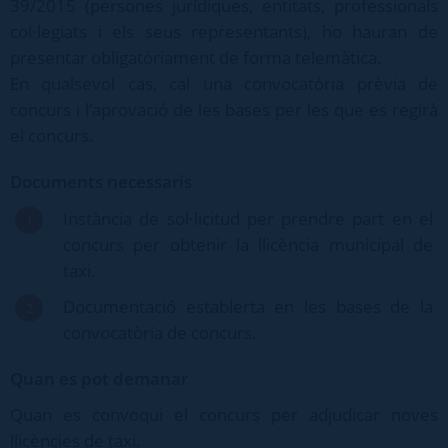
39/2015 (persones jurídiques, entitats, professionals
col·legiats i els seus representants), ho hauran de
presentar obligatòriament de forma telemàtica.
En qualsevol cas, cal una convocatòria prèvia de
concurs i l’aprovació de les bases per les que es regirà
el concurs.
Documents necessaris
Instància de sol·licitud per prendre part en el
concurs per obtenir la llicència municipal de
taxi.
Documentació establerta en les bases de la
convocatòria de concurs.
Quan es pot demanar
Quan es convoqui el concurs per adjudicar noves
llicències de taxi.