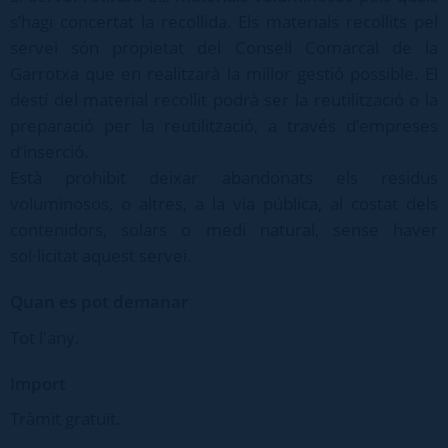
s’hagi concertat la recollida. Els materials recollits pel
servei són propietat del Consell Comarcal de la
Garrotxa que en realitzarà la millor gestió possible. El
destí del material recollit podrà ser la reutilització o la
preparació per la reutilització, a través d’empreses
d’inserció.
Està prohibit deixar abandonats els residus
voluminosos, o altres, a la via pública, al costat dels
contenidors, solars o medi natural, sense haver
sol·licitat aquest servei.
Quan es pot demanar
Tot l'any.
Import
Tràmit gratuït.