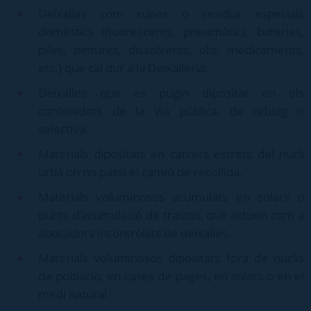
Deixalles com runes o residus especials
domèstics (fluorescents, pneumàtics, bateries,
piles, pintures, dissolvents, olis, medicaments,
etc.) que cal dur a la Deixalleria.
Deixalles que es pugin dipositar en els
contenidors de la via pública, de rebuig o
selectiva.
Materials dipositats en carrers estrets del nucli
urbà on no passi el camió de recollida.
Materials voluminosos acumulats en solars o
punts d’acumulació de trastos, que actuen com a
abocadors incontrolats de deixalles.
Materials voluminosos dipositats fora de nuclis
de població, en cases de pagès, en solars o en el
medi natural.