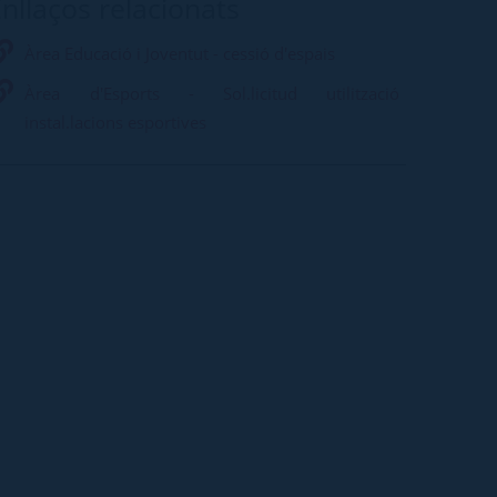
nllaços relacionats
Àrea Educació i Joventut - cessió d'espais
Àrea d'Esports - Sol.licitud utilització
instal.lacions esportives