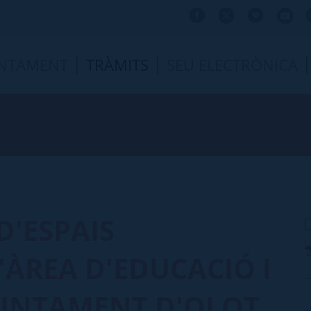
NTAMENT
TRÀMITS
SEU ELECTRÒNICA
D'ESPAIS
'ÀREA D'EDUCACIÓ I
JUNTAMENT D'OLOT