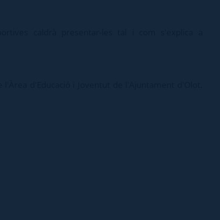
 esportives caldrà presentar-les tal i com s'explica a
e l'Àrea d'Educació i Joventut de l'Ajuntament d'Olot.