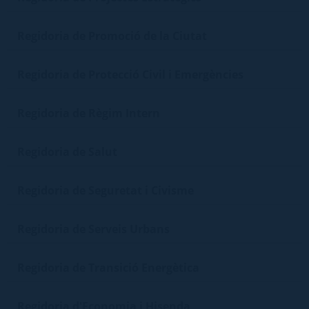
Regidoria de Promoció de la Ciutat
Regidoria de Protecció Civil i Emergències
Regidoria de Règim Intern
Regidoria de Salut
Regidoria de Seguretat i Civisme
Regidoria de Serveis Urbans
Regidoria de Transició Energètica
Regidoria d'Economia i Hisenda