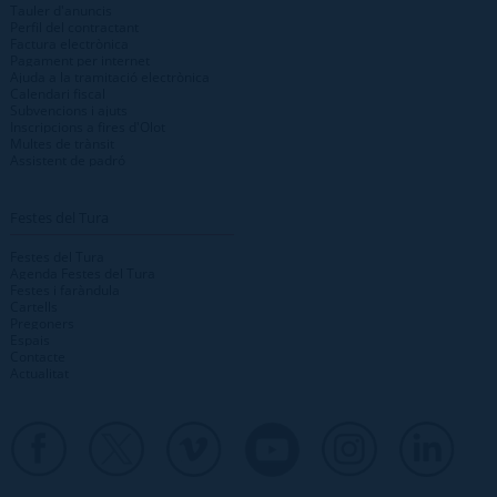
Tauler d'anuncis
Perfil del contractant
Factura electrònica
Pagament per internet
Ajuda a la tramitació electrònica
Calendari fiscal
Subvencions i ajuts
Inscripcions a fires d'Olot
Multes de trànsit
Assistent de padró
Festes del Tura
Festes del Tura
Agenda Festes del Tura
Festes i faràndula
Cartells
Pregoners
Espais
Contacte
Actualitat