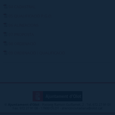
04 CADASTRAL
05 QUALIFICACIÓ P.G.O.
06 ALINEACIONS
07 PROPOSTA
08 ORDENACIÓ
09 ORDENACIÓ I QUALIFICACIÓ
©
Ajuntament d'Olot
- Passeig Ramon Guillamet, 2 - Tel. 972 27 91 01
Fax. 972 27 91 08 - 17800 OLOT - atenciociutadana@olot.cat