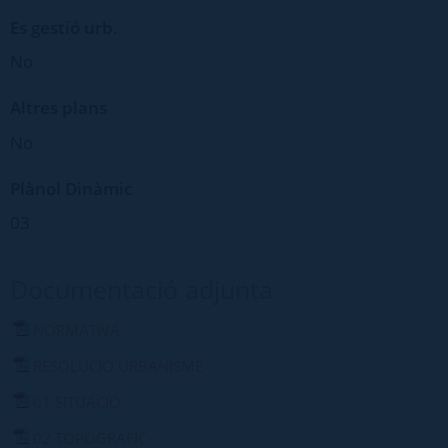
Es gestió urb.
No
Altres plans
No
Plànol Dinàmic
03
Documentació adjunta
NORMATIVA
RESOLUCIÓ URBANISME
01 SITUACIÓ
02 TOPOGRÀFIC