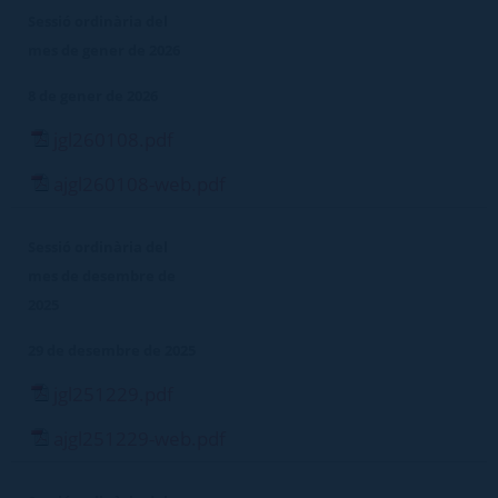
Sessió ordinària del
mes de gener de 2026
8 de gener de 2026
jgl260108.pdf
ajgl260108-web.pdf
Sessió ordinària del
mes de desembre de
2025
29 de desembre de 2025
jgl251229.pdf
ajgl251229-web.pdf